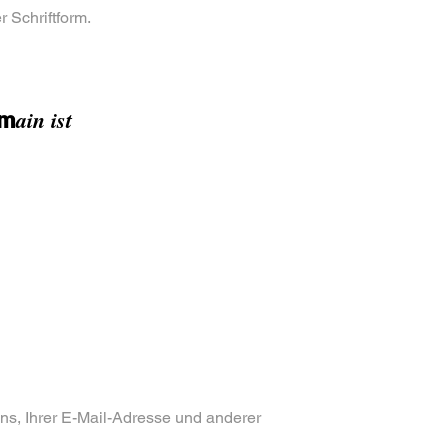
 Schriftform.
ain ist
om
ns, Ihrer E-Mail-Adresse und anderer