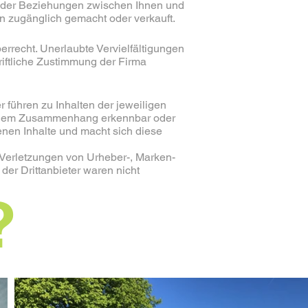
n der Beziehungen zwischen Ihnen und
 zugänglich gemacht oder verkauft.
rrecht. Unerlaubte Vervielfältigungen
riftliche Zustimmung der Firma
 führen zu Inhalten der jeweiligen
us dem Zusammenhang erkennbar oder
enen Inhalte und macht sich diese
Verletzungen von Urheber-, Marken-
er Drittanbieter waren nicht
?