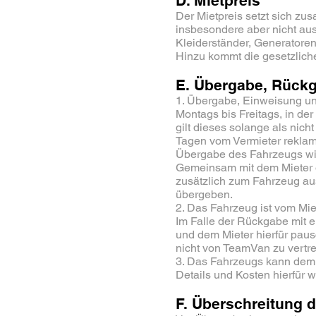
D. Mietpreis
Der Mietpreis setzt sich z
insbesondere aber nicht aus
Kleiderständer, Generatore
Hinzu kommt die gesetzlich
E. Übergabe, Rück
1. Übergabe, Einweisung un
Montags bis Freitags, in der
gilt dieses solange als nic
Tagen vom Vermieter reklamie
Übergabe des Fahrzeugs wir
Gemeinsam mit dem Mieter o
zusätzlich zum Fahrzeug aus
übergeben.
2. Das Fahrzeug ist vom Miet
Im Falle der Rückgabe mit ei
und dem Mieter hierfür pau
nicht von TeamVan zu vertre
3. Das Fahrzeugs kann dem
Details und Kosten hierfür w
F. Überschreitung 