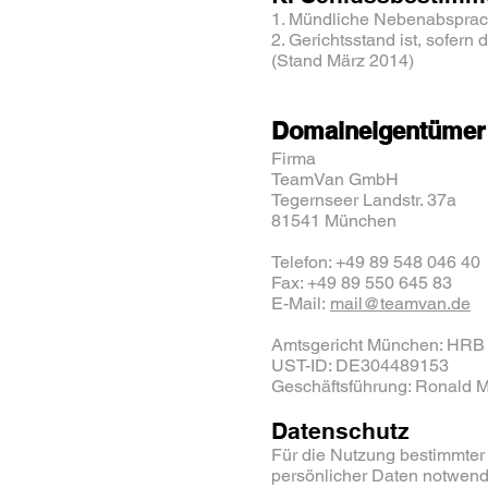
1. Mündliche Nebenabsprach
2. Gerichtsstand ist, sofern
(Stand März 2014)
Domaineigentümer u
Firma
TeamVan GmbH
Tegernseer Landstr. 37a
81541 München
Telefon: +49 89 548 046 40
Fax: +49 89 550 645 83
E-Mail:
mail@teamvan.de
Amtsgericht München: HRB
UST-ID: DE304489153
Geschäftsführung: Ronald M
Datenschutz
Für die Nutzung bestimmter 
persönlicher Daten notwend