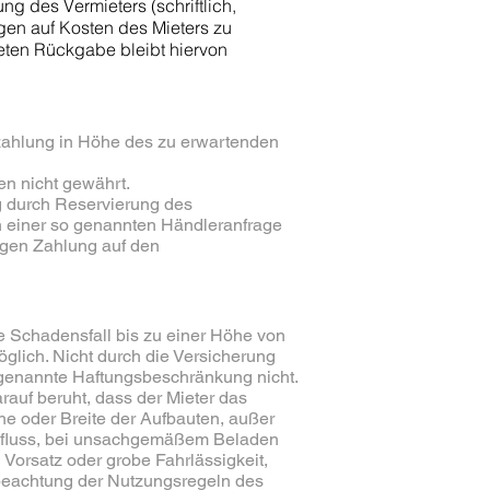
ng des Vermieters (schriftlich,
agen auf Kosten des Mieters zu
eten Rückgabe bleibt hiervon
nzahlung in Höhe des zu erwartenden
en nicht gewährt.
ng durch Reservierung des
 einer so genannten Händleranfrage
tigen Zahlung auf den
e Schadensfall bis zu einer Höhe von
glich. Nicht durch die Versicherung
rgenannte Haftungsbeschränkung nicht.
rauf beruht, dass der Mieter das
e oder Breite der Aufbauten, außer
einfluss, bei unsachgemäßem Beladen
Vorsatz oder grobe Fahrlässigkeit,
tbeachtung der Nutzungsregeln des