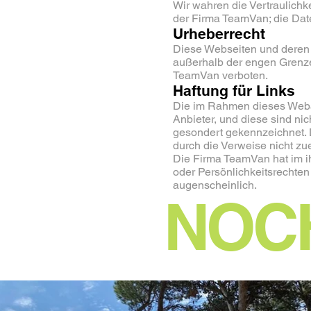
Wir wahren die Vertraulich
der Firma TeamVan; die Dat
Urheberrecht
Diese Webseiten und deren 
außerhalb der engen Grenzen
TeamVan verboten.
Haftung für Links
Die im Rahmen dieses Webauf
Anbieter, und diese sind n
gesondert gekennzeichnet. D
durch die Verweise nicht zu
Die Firma TeamVan hat im i
oder Persönlichkeitsrechten
augenscheinlich.
NOC