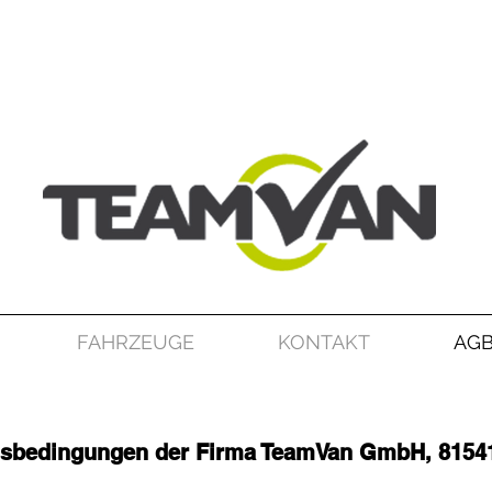
FAHRZEUGE
KONTAKT
AGB
tsbedingungen der Firma TeamVan GmbH, 815