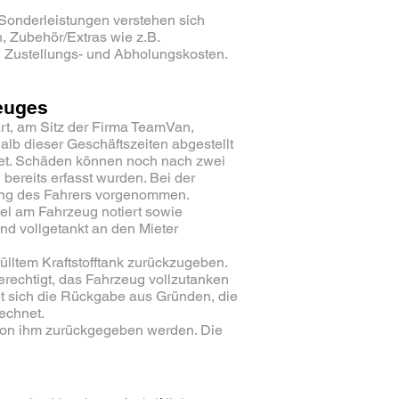
Sonderleistungen verstehen sich
n, Zubehör/Extras wie z.B.
, Zustellungs- und Abholungskosten.
euges
t, am Sitz der Firma TeamVan,
halb dieser Geschäftszeiten abgestellt
fnet. Schäden können noch nach zwei
 bereits erfasst wurden. Bei der
sung des Fahrers vorgenommen.
el am Fahrzeug notiert sowie
nd vollgetankt an den Mieter
fülltem Kraftstofftank zurückzugeben.
berechtigt, das Fahrzeug vollzutanken
et sich die Rückgabe aus Gründen, die
rechnet.
von ihm zurückgegeben werden. Die