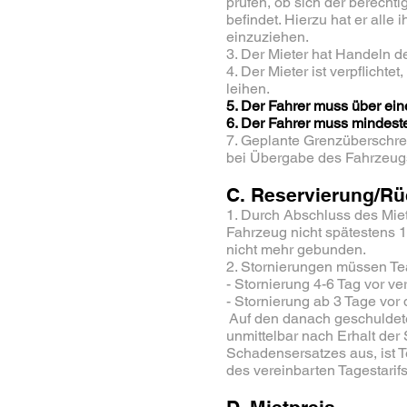
prüfen, ob sich der berecht
befindet. Hierzu hat er al
einzuziehen.
3. Der Mieter hat Handeln d
4. Der Mieter ist verpflich
leihen.
5. Der Fahrer muss über ein
6. Der Fahrer muss mindeste
7. Geplante Grenzüberschre
bei Übergabe des Fahrzeug
C. Reservierung/Rüc
1. Durch Abschluss des Mietv
Fahrzeug nicht spätestens 
nicht mehr gebunden.
2. Stornierungen müssen Te
- Stornierung 4-6 Tag vor 
- Stornierung ab 3 Tage vo
Auf den danach geschuldet
unmittelbar nach Erhalt de
Schadensersatzes aus, ist 
des vereinbarten Tagestarif