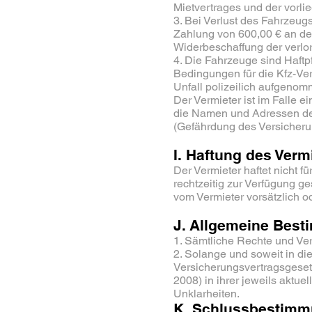
Mietvertrages und der vor
3. Bei Verlust des Fahrzeugs
Zahlung von 600,00 € an de
Widerbeschaffung der verlo
4. Die Fahrzeuge sind Haftpf
Bedingungen für die Kfz-Ver
Unfall polizeilich aufgenom
Der Vermieter ist im Falle 
die Namen und Adressen der 
(Gefährdung des Versicherun
I. Haftung des Verm
Der Vermieter haftet nicht f
rechtzeitig zur Verfügung ge
vom Vermieter vorsätzlich o
J. Allgemeine Bes
1. Sämtliche Rechte und Ver
2. Solange und soweit in di
Versicherungsvertragsgeset
2008) in ihrer jeweils aktu
Unklarheiten.
K. Schlussbestim