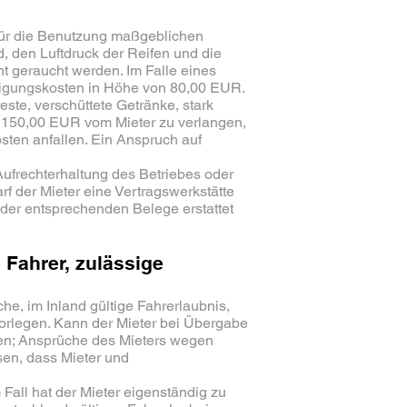
 für die Benutzung maßgeblichen
, den Luftdruck der Reifen und die
t geraucht werden. Im Falle eines
inigungskosten in Höhe von 80,00 EUR.
te, verschüttete Getränke, stark
on 150,00 EUR vom Mieter zu verlangen,
ten anfallen. Ein Anspruch auf
Aufrechterhaltung des Betriebes oder
f der Mieter eine Vertragswerkstätte
der entsprechenden Belege erstattet
Fahrer, zulässige
e, im Inland gültige Fahrerlaubnis,
vorlegen. Kann der Mieter bei Übergabe
en; Ansprüche des Mieters wegen
sen, dass Mieter und
Fall hat der Mieter eigenständig zu