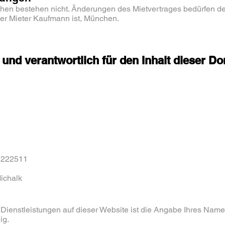
en bestehen nicht. Änderungen des Mietvertrages bedürfen der
 der Mieter Kaufmann ist, München.
nd verantwortlich für den Inhalt dieser D
 222511
ichalk
Dienstleistungen auf dieser Website ist die Angabe Ihres Name
ig.