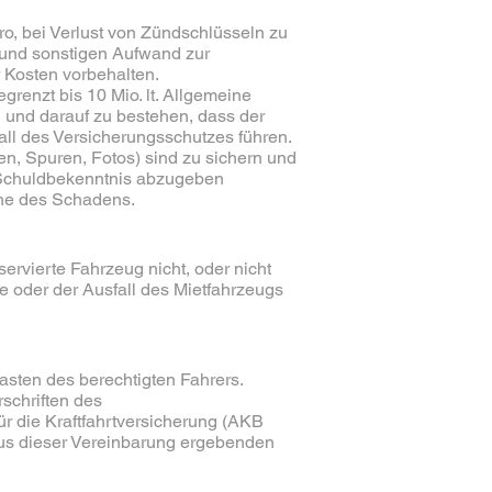
ro, bei Verlust von Zündschlüsseln zu
 und sonstigen Aufwand zur
 Kosten vorbehalten.
grenzt bis 10 Mio. lt. Allgemeine
n und darauf zu bestehen, dass der
all des Versicherungsschutzes führen.
en, Spuren, Fotos) sind zu sichern und
n Schuldbekenntnis abzugeben
öhe des Schadens.
ervierte Fahrzeug nicht, oder nicht
be oder der Ausfall des Mietfahrzeugs
asten des berechtigten Fahrers.
rschriften des
r die Kraftfahrtversicherung (AKB
 aus dieser Vereinbarung ergebenden